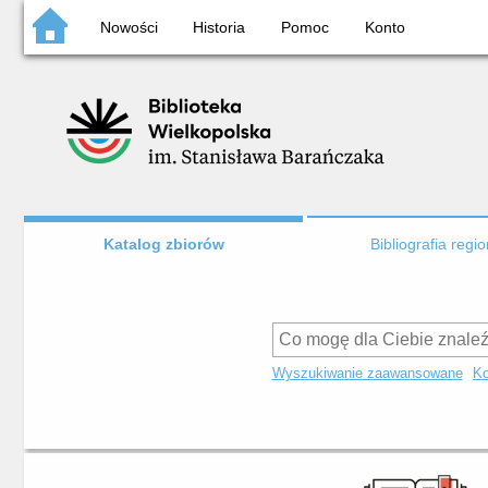
Nowości
Historia
Pomoc
Konto
Katalog zbiorów
Bibliografia regi
Wyszukiwanie zaawansowane
Ko