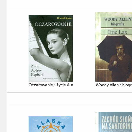
Oczarowanie : życie Audrey Hepburn
Woody Allen : biogr