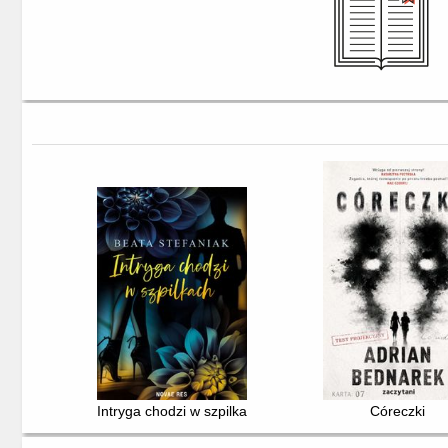
Intryga chodzi w szpilkach
Córeczki