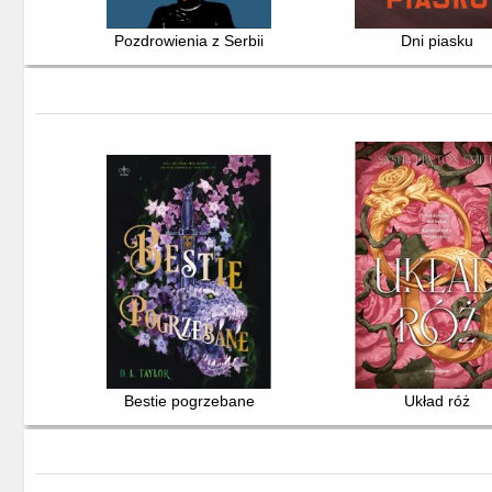
Pozdrowienia z Serbii
Dni piasku
Bestie pogrzebane
Układ róż