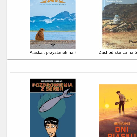
Alaska : przystanek na krańcu świata
Zachód słońca na Sa