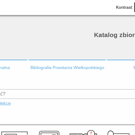
Kontrast:
Katalog zbio
onalna
Bibliografia Powstania Wielkopolskiego
lekcje