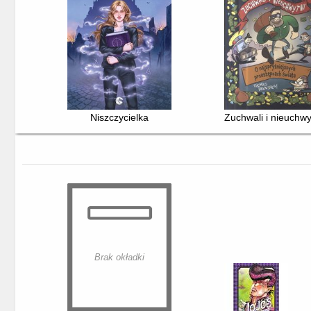
Niszczycielka
Zuchwali i nieuchwy
Brak okładki