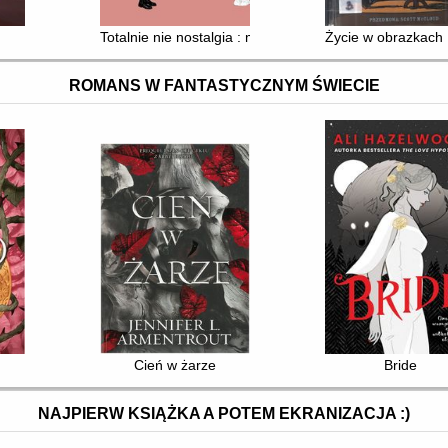
Totalnie nie nostalgia : memuar
Życie w obrazkach 
ROMANS W FANTASTYCZNYM ŚWIECIE
Cień w żarze
Bride
NAJPIERW KSIĄŻKA A POTEM EKRANIZACJA :)