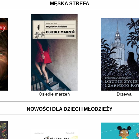
MĘSKA STREFA
Osiedle marzeń
Drzewa
NOWOŚCI DLA DZIECI I MŁODZIEŻY