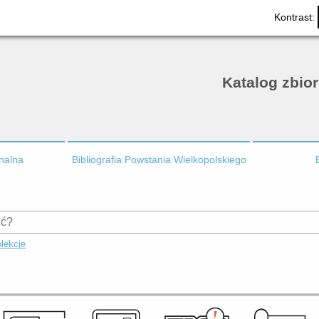
Kontrast:
Katalog zbio
onalna
Bibliografia Powstania Wielkopolskiego
lekcje