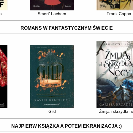
a
Smert' Lachom
Frank Cappa
ROMANS W FANTASTYCZNYM ŚWIECIE
Gild
Żmija i skrzydła n
NAJPIERW KSIĄŻKA A POTEM EKRANIZACJA :)