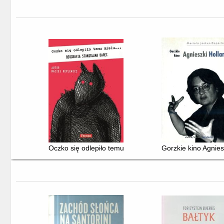
Oczko się odlepiło temu misiu... : biografia Stanisława 
Gorzkie kino Agnies