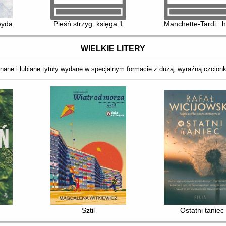
wydanie zbiorcze
Pieśń strzyg. księga 1
Manchette-Tardi : h
WIELKIE LITERY
nane i lubiane tytuły wydane w specjalnym formacie z dużą, wyraźną czcion
Sztil
Ostatni taniec