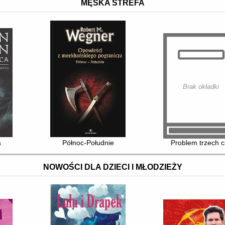
MĘSKA STREFA
Brak okładki
a
Północ-Południe
Problem trzech c
NOWOŚCI DLA DZIECI I MŁODZIEŻY