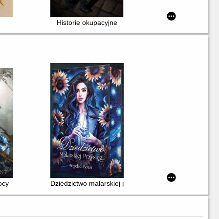
Historie okupacyjne
ocy
Dziedzictwo malarskiej przysięgi