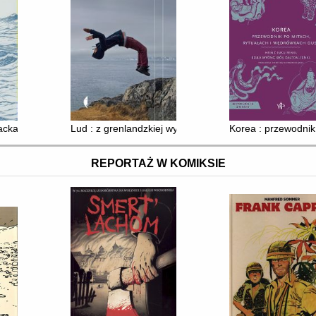
racka
Lud : z grenlandzkiej wyspy
Korea : przewodnik
REPORTAŻ W KOMIKSIE