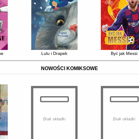
ne
Lulu i Drapek
Być jak Messi
NOWOŚCI KOMIKSOWE
Brak okładki
Brak okładki