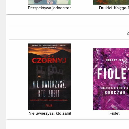
Perspektywa jednostronnej miłości. 1
Druidzi. Księga 
Z
Nie uwierzysz, kto zabił
Fiolet