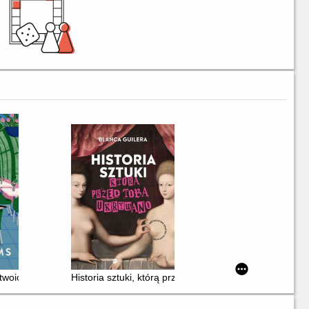
 twoich marzeniach
Historia sztuki, którą przed tobą ukrywano