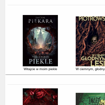
Witajcie w moim piekle
W ciemnym, głodny