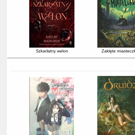
Szkarłatny welon
Zaklęte miastecz