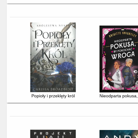
Popioły i przeklęty król
Nieodparta pokusa