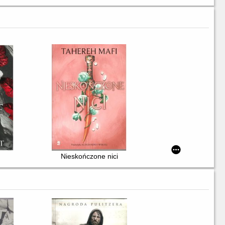
Nieskończone nici