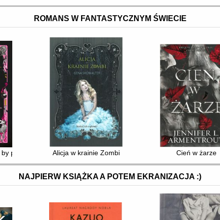
ROMANS W FANTASTYCZNYM ŚWIECIE
, by pokochać wroga
Alicja w krainie Zombi
Cień w żarze
NAJPIERW KSIĄŻKA A POTEM EKRANIZACJA :)