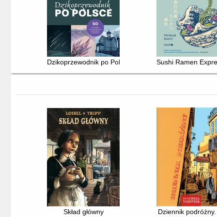
Dzikoprzewodnik po Polsce : 50 wypraw dla wielbicieli 
Sushi Ramen Expres
Skład główny
Dziennik podróżny. 