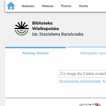
Nowości
Historia
Pomoc
Konto
Katalog zbiorów
Bibliografia regi
Wyszukiwanie zaawansowane
Ko