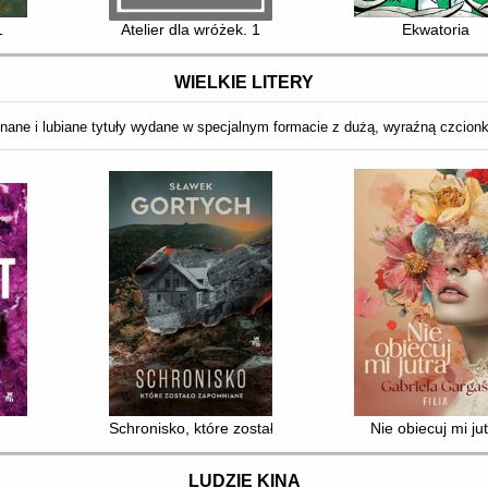
1
Atelier dla wróżek. 1
Ekwatoria
WIELKIE LITERY
nane i lubiane tytuły wydane w specjalnym formacie z dużą, wyraźną czcion
Schronisko, które zostało zapomniane
Nie obiecuj mi ju
LUDZIE KINA