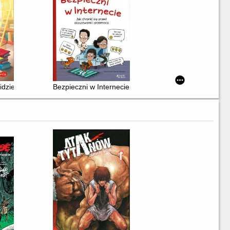
dzie do biblioteki
Bezpieczni w Internecie : jak chronić się przed oszus