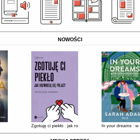
NOWOŚCI
Zgotuję ci piekło : jak rozwodzą się Polacy
In your dreams : w