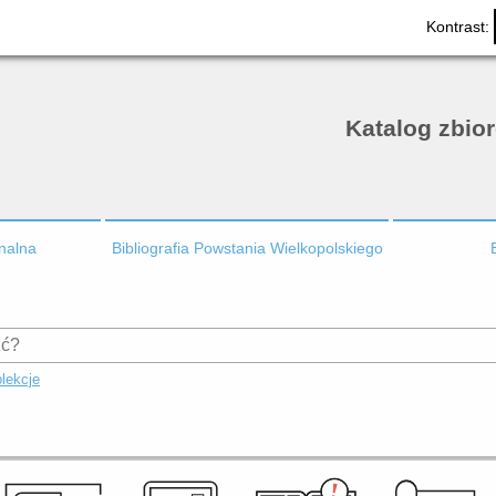
Kontrast:
Katalog zbio
onalna
Bibliografia Powstania Wielkopolskiego
lekcje