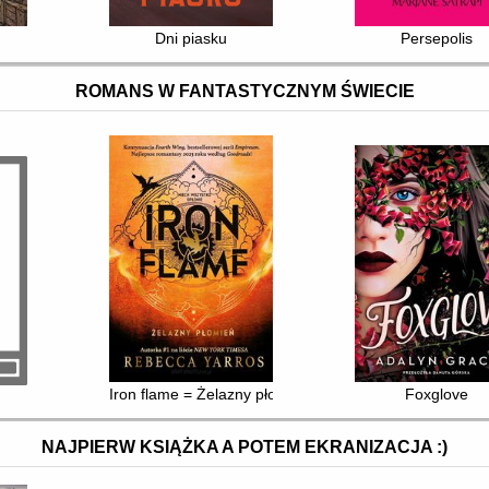
Dni piasku
Persepolis
ROMANS W FANTASTYCZNYM ŚWIECIE
Iron flame = Żelazny płomień
Foxglove
NAJPIERW KSIĄŻKA A POTEM EKRANIZACJA :)