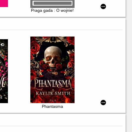
Praga gada : O wojnie!
Phantasma