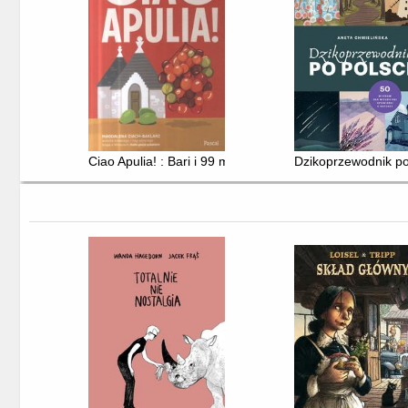
Ciao Apulia! : Bari i 99 miejsc, które pokochasz
Dzikoprzewodnik po 