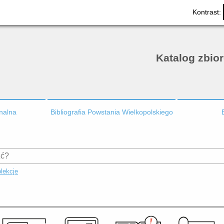
Kontrast:
Katalog zbio
onalna
Bibliografia Powstania Wielkopolskiego
lekcje