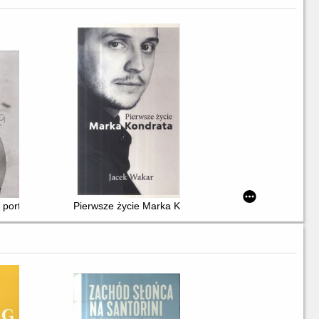
: portret damy
Pierwsze życie Marka Kondrata