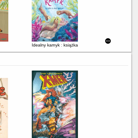
Idealny kamyk : książka o sile rodziny