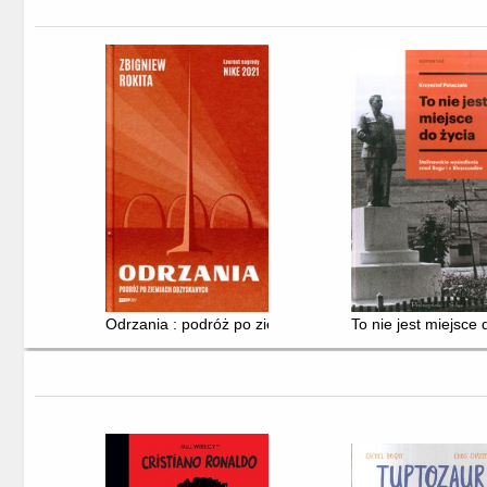
Odrzania : podróż po ziemiach odzyskanych
To nie jest miejsce