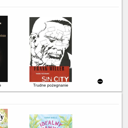
e
Trudne pożegnanie