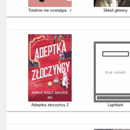
Totalnie nie nostalgia : memuar
Skład główny
Brak okładki
Adeptka złoczyńcy 2
Lightlark