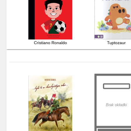
Cristiano Ronaldo
Tuptozaur
Brak okładki