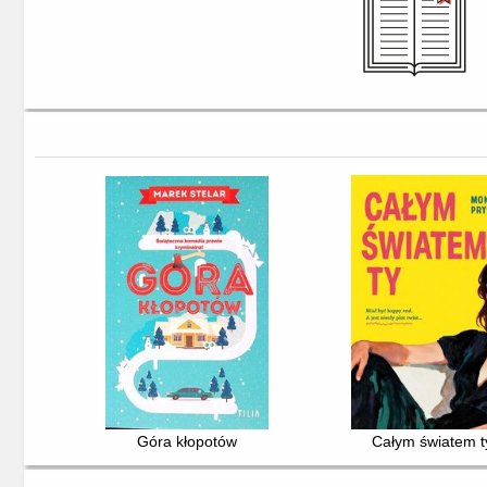
Góra kłopotów
Całym światem t