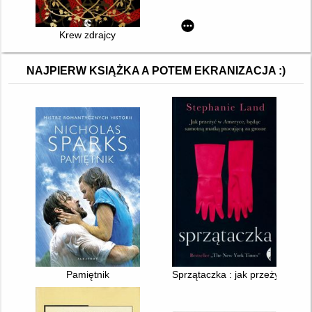
Krew zdrajcy
NAJPIERW KSIĄŻKA A POTEM EKRANIZACJA :)
Pamiętnik
Sprzątaczka : jak przeżyć w A