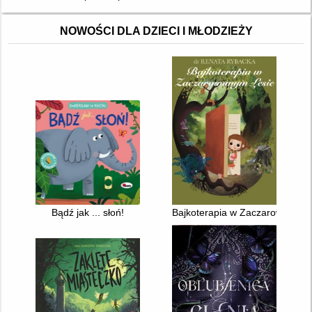
NOWOŚCI DLA DZIECI I MŁODZIEŻY
Bądź jak ... słoń!
Bajkoterapia w Zaczarowanym 