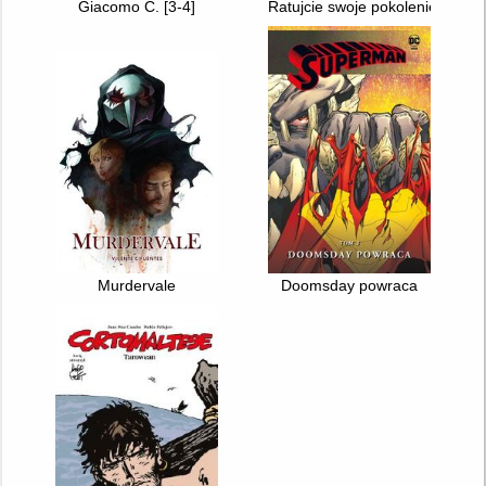
Giacomo C. [3-4]
Ratujcie swoje pokolenie
Murdervale
Doomsday powraca