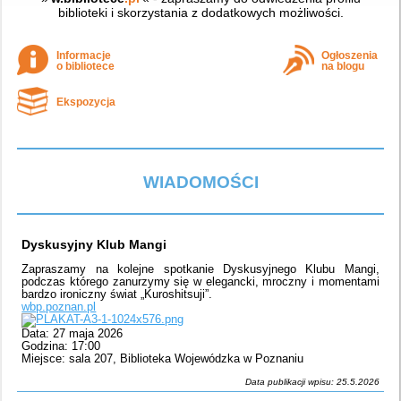
biblioteki i skorzystania z dodatkowych możliwości.
Informacje
Ogłoszenia
o bibliotece
na blogu
Ekspozycja
WIADOMOŚCI
Dyskusyjny Klub Mangi
Zapraszamy na kolejne spotkanie Dyskusyjnego Klubu Mangi,
podczas którego zanurzymy się w elegancki, mroczny i momentami
bardzo ironiczny świat „Kuroshitsuji”.
wbp.poznan.pl
Data: 27 maja 2026
Godzina: 17:00
Miejsce: sala 207, Biblioteka Wojewódzka w Poznaniu
Data publikacji wpisu: 25.5.2026