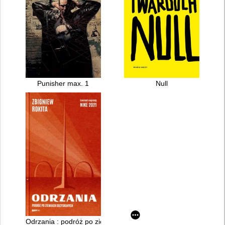
Punisher max. 1
Null
Odrzania : podróż po ziemiach odzyskanych