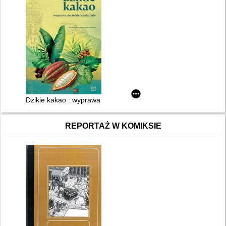
Dzikie kakao : wyprawa do źródeł czekolady
REPORTAŻ W KOMIKSIE