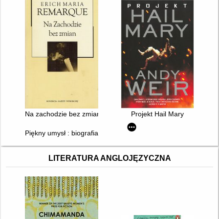
Na zachodzie bez zmian
Projekt Hail Mary
Piękny umysł : biografia genialnego matematyka Johna Nasha
LITERATURA ANGLOJĘZYCZNA