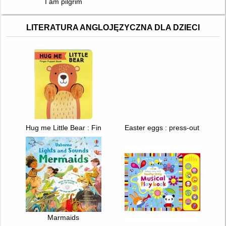
I am pilgrim
LITERATURA ANGLOJĘZYCZNA DLA DZIECI
Hug me Little Bear : Finger Puppet Book
Easter eggs : press-out and pla
Marmaids