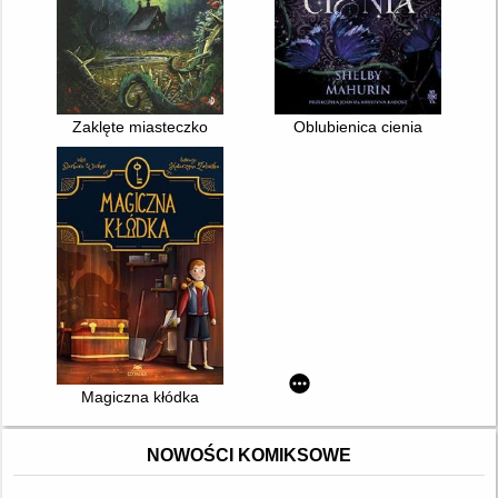
Zaklęte miasteczko
Oblubienica cienia
Magiczna kłódka
NOWOŚCI KOMIKSOWE