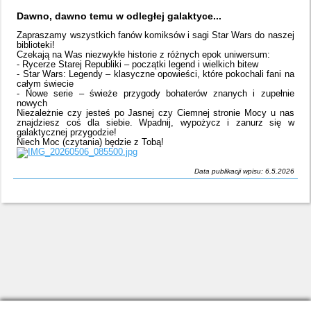
Dawno, dawno temu w odległej galaktyce...
Zapraszamy wszystkich fanów komiksów i sagi Star Wars do naszej
biblioteki!
Czekają na Was niezwykłe historie z różnych epok uniwersum:
- Rycerze Starej Republiki – początki legend i wielkich bitew
- Star Wars: Legendy – klasyczne opowieści, które pokochali fani na
całym świecie
- Nowe serie – świeże przygody bohaterów znanych i zupełnie
nowych
Niezależnie czy jesteś po Jasnej czy Ciemnej stronie Mocy u nas
znajdziesz coś dla siebie. Wpadnij, wypożycz i zanurz się w
galaktycznej przygodzie!
Niech Moc (czytania) będzie z Tobą!
Data publikacji wpisu: 6.5.2026