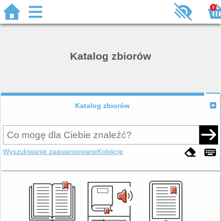
0
Katalog zbiorów
Katalog zbiorów
Wyszukiwanie zaawansowane
Kolekcje