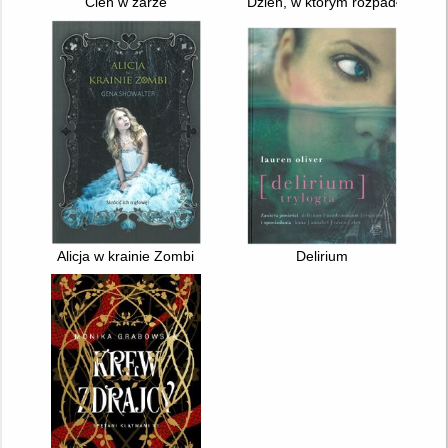
Cień w żarze
Dzień, w którym rozpadł się świ
Alicja w krainie Zombi
Delirium