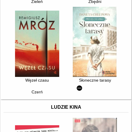
Zieleń
Zbędni
Węzeł czasu
Słoneczne tarasy
Czerń
LUDZIE KINA