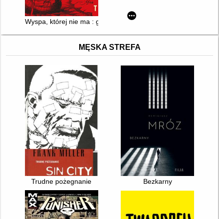
Wyspa, której nie ma : geografie wyobrażone pomiędzy Morze
MĘSKA STREFA
Trudne pożegnanie
Bezkarny