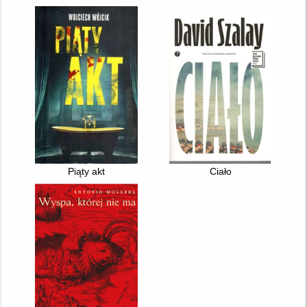
Piąty akt
Ciało