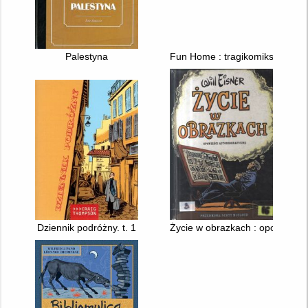
Palestyna
Fun Home : tragikomiks rodzin
Dziennik podróżny. t. 1
Życie w obrazkach : opowieści 