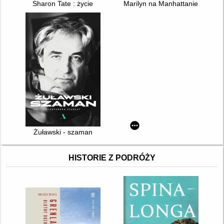
Sharon Tate : życie
Marilyn na Manhattanie : najrad
Żuławski - szaman
HISTORIE Z PODRÓŻY