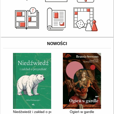
NOWOŚCI
Niedźwiedź i zakład o przyszłość
Ogień w gardle