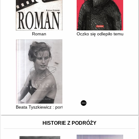
Roman
Oczko się odlepiło temu misiu...
Beata Tyszkiewicz : portret damy
HISTORIE Z PODRÓŻY