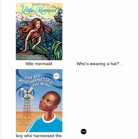
little mermaid
Who's wearing a hat?...is it the
boy who harnessed the wind