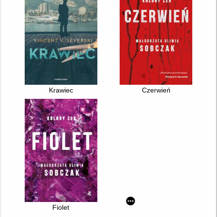
Krawiec
Czerwień
Fiolet