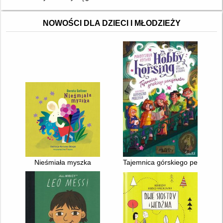
NOWOŚCI DLA DZIECI I MŁODZIEŻY
Nieśmiała myszka
Tajemnica górskiego pensjonat