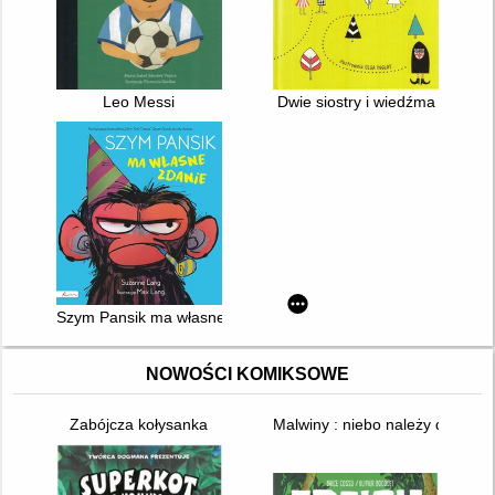
Leo Messi
Dwie siostry i wiedźma
Szym Pansik ma własne zdanie
NOWOŚCI KOMIKSOWE
Zabójcza kołysanka
Malwiny : niebo należy do soko