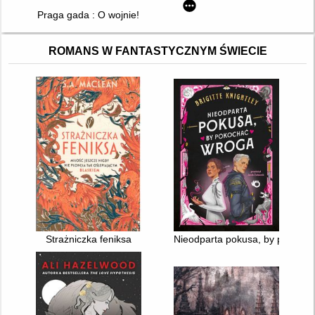
Praga gada : O wojnie!
ROMANS W FANTASTYCZNYM ŚWIECIE
Strażniczka feniksa
Nieodparta pokusa, by pokoch