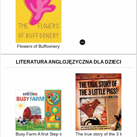
Flowers of Buffoonery
LITERATURA ANGLOJĘZYCZNA DLA DZIECI
Busy Farm A first Step into STEM
The true story of the 3 little pig