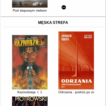
Pod stepowym niebem
MĘSKA STREFA
Kaznodzieja. t. 1
Odrzania : podróż po ziemiach