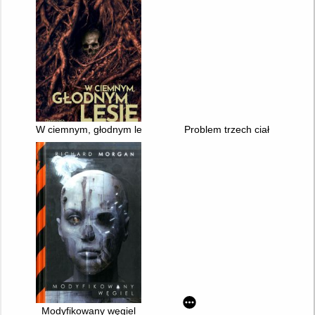
W ciemnym, głodnym lesie
Problem trzech ciał
Modyfikowany węgiel