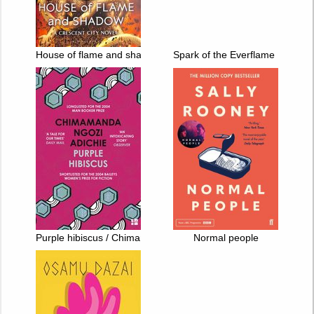
House of flame and shadow
Spark of the Everflame : The K
Purple hibiscus / Chimamanda Ngozi Adichie
Normal people