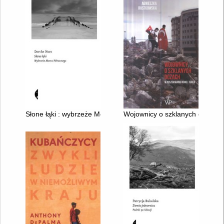
Słone łąki : wybrzeże Morza Północnego
Wojownicy o szklanych oczach :