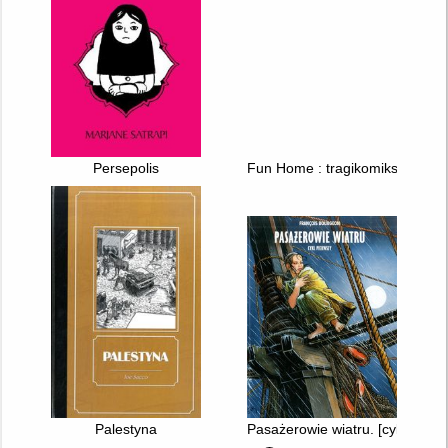
Persepolis
Fun Home : tragikomiks rodzin
Palestyna
Pasażerowie wiatru. [cykl 1]