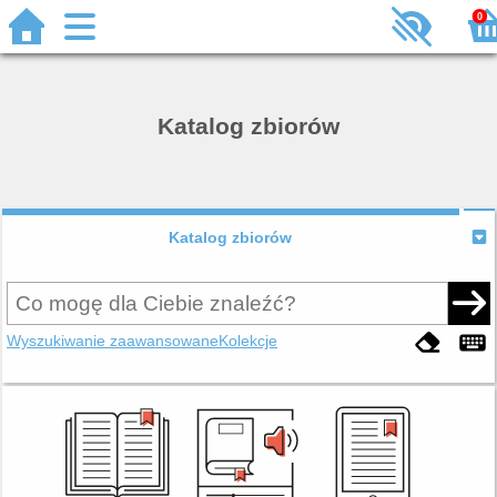
0
Katalog zbiorów
Katalog zbiorów
Wyszukiwanie zaawansowane
Kolekcje