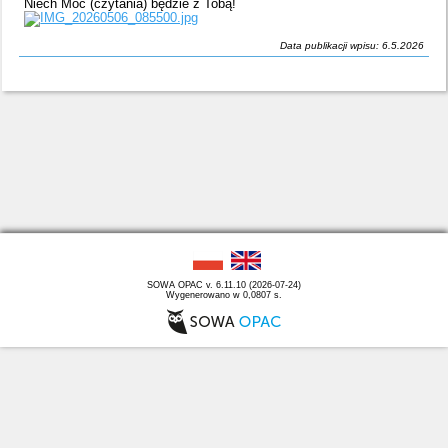
Niech Moc (czytania) będzie z Tobą!
Data publikacji wpisu: 6.5.2026
SOWA OPAC v. 6.11.10 (2026-07-24)
Wygenerowano w 0,0807 s.