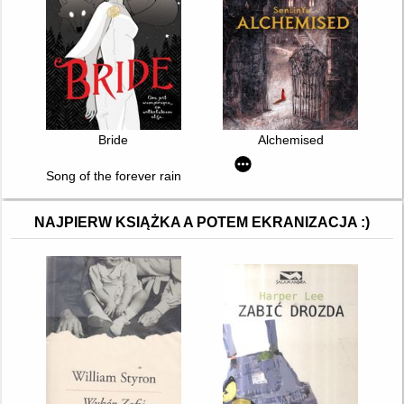
Bride
Alchemised
Song of the forever rains
NAJPIERW KSIĄŻKA A POTEM EKRANIZACJA :)