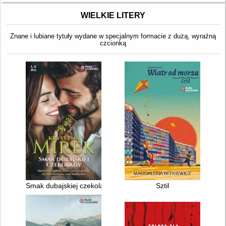
WIELKIE LITERY
Znane i lubiane tytuły wydane w specjalnym formacie z dużą, wyraźną
czcionką
Smak dubajskiej czekolady
Sztil