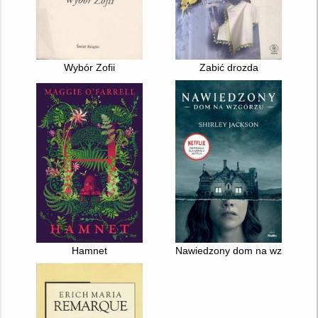
Wybór Zofii
Zabić drozda
Hamnet
Nawiedzony dom na wzgórzu