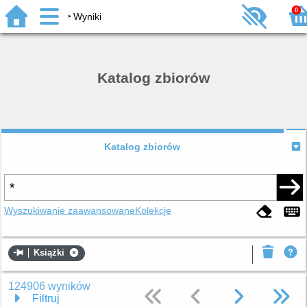
0
Wyniki
Katalog zbiorów
Katalog zbiorów
Wyszukiwanie zaawansowane
Kolekcje
Książki
124906 wyników
Filtruj