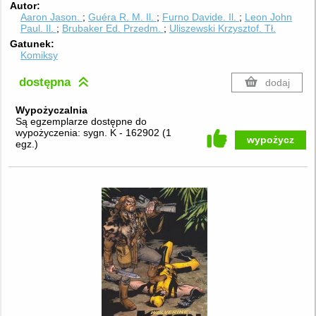
Autor
Aaron Jason.
Guéra R. M.
Il.
Furno Davide.
Il.
Leon John
Paul.
Il.
Brubaker Ed.
Przedm.
Uliszewski Krzysztof.
Tł.
Gatunek
Komiksy
dostępna
dodaj
Wypożyczalnia
Są egzemplarze dostępne do
wypożyczenia:
sygn. K - 162902
(
1
wypożycz
egz.
)